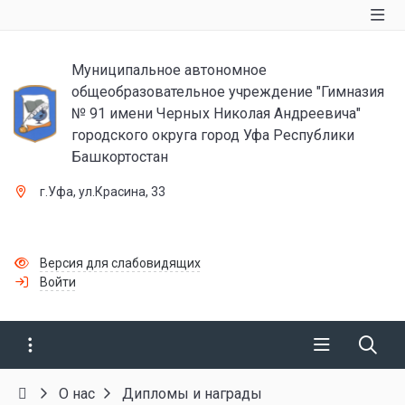
Муниципальное автономное
общеобразовательное учреждение "Гимназия
№ 91 имени Черных Николая Андреевича"
городского округа город Уфа Республики
Башкортостан
г.Уфа, ул.Красина, 33
Версия для слабовидящих
Войти
О нас
Дипломы и награды