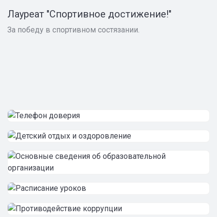
Лауреат "Спортивное достижение!"
За победу в спортивном состязании.