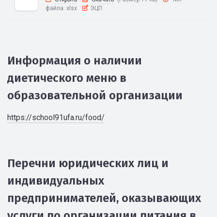
файла:
xlsx
ЭЦП
Информация о наличии
диетического меню в
образовательной организации
https://school91ufa.ru/food/
Перечни юридических лиц и
индивидуальных
предпринимателей, оказывающих
услуги по организации питания в