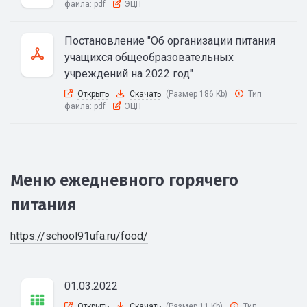
файла:
pdf
ЭЦП
Постановление "Об организации питания
учащихся общеобразовательных
учреждений на 2022 год"
Открыть
Скачать
(Размер 186 Kb)
Тип
файла:
pdf
ЭЦП
Меню ежедневного горячего
питания
https://school91ufa.ru/food/
01.03.2022
Открыть
Скачать
(Размер 11 Kb)
Тип