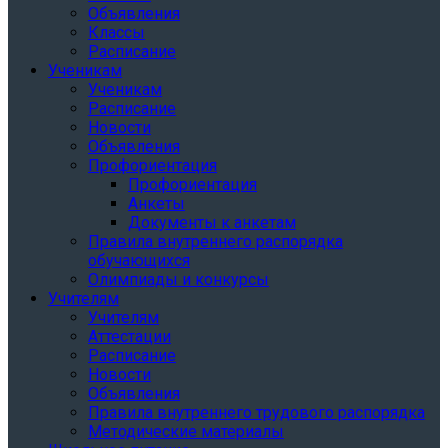
Объявления
Классы
Расписание
Ученикам
Ученикам
Расписание
Новости
Объявления
Профориентация
Профориентация
Анкеты
Документы к анкетам
Правила внутреннего распорядка
обучающихся
Олимпиады и конкурсы
Учителям
Учителям
Аттестации
Расписание
Новости
Объявления
Правила внутреннего трудового распорядка
Методические материалы