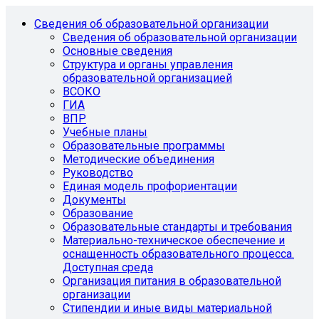
Сведения об образовательной организации
Сведения об образовательной организации
Основные сведения
Структура и органы управления
образовательной организацией
ВСОКО
ГИА
ВПР
Учебные планы
Образовательные программы
Методические объединения
Руководство
Единая модель профориентации
Документы
Образование
Образовательные стандарты и требования
Материально-техническое обеспечение и
оснащенность образовательного процесса.
Доступная среда
Организация питания в образовательной
организации
Стипендии и иные виды материальной