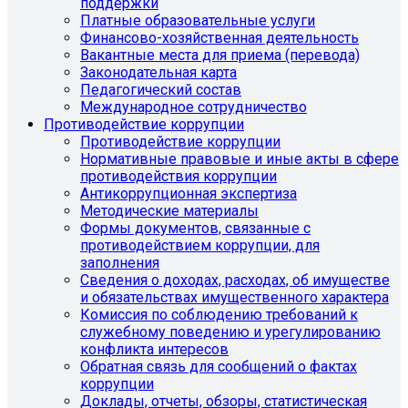
поддержки
Платные образовательные услуги
Финансово-хозяйственная деятельность
Вакантные места для приема (перевода)
Законодательная карта
Педагогический состав
Международное сотрудничество
Противодействие коррупции
Противодействие коррупции
Нормативные правовые и иные акты в сфере
противодействия коррупции
Антикоррупционная экспертиза
Методические материалы
Формы документов, связанные с
противодействием коррупции, для
заполнения
Сведения о доходах, расходах, об имуществе
и обязательствах имущественного характера
Комиссия по соблюдению требований к
служебному поведению и урегулированию
конфликта интересов
Обратная связь для сообщений о фактах
коррупции
Доклады, отчеты, обзоры, статистическая