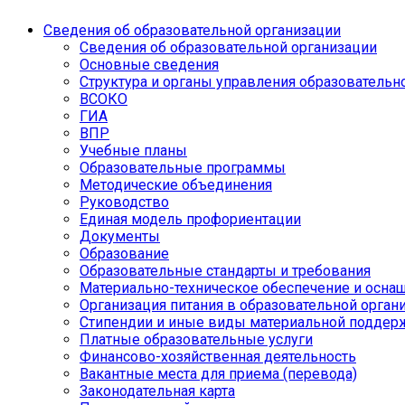
Сведения об образовательной организации
Сведения об образовательной организации
Основные сведения
Структура и органы управления образовательн
ВСОКО
ГИА
ВПР
Учебные планы
Образовательные программы
Методические объединения
Руководство
Единая модель профориентации
Документы
Образование
Образовательные стандарты и требования
Материально-техническое обеспечение и оснащ
Организация питания в образовательной орган
Стипендии и иные виды материальной поддер
Платные образовательные услуги
Финансово-хозяйственная деятельность
Вакантные места для приема (перевода)
Законодательная карта