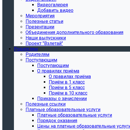
Видеогалерея
Добавить видео
Мероприятия
Полезные статьи
Презентации
Объединения дополнительного образования
Наши выпускники
Проект "Взлетай"
Родителям
Родителям
Поступающим
Поступающим
О правилах приёма
О правилах приёма
Приём в 1 класс
Приём в 5 класс
Приём в 10 класс
Приказы о зачислении
Полезные ссылки
Платные образовательные услуги
Платные образовательные услуги
Порядок оказания
Цены на платные образовательные услуг