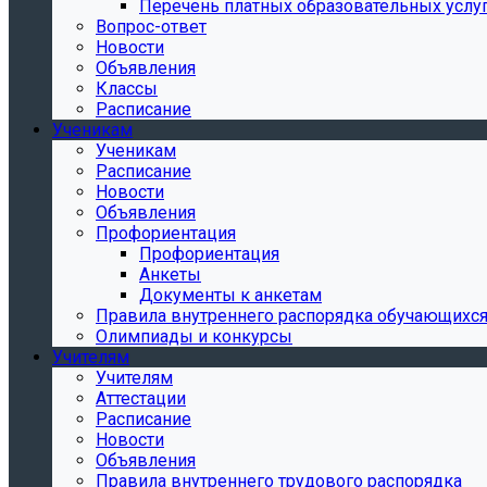
Перечень платных образовательных услу
Вопрос-ответ
Новости
Объявления
Классы
Расписание
Ученикам
Ученикам
Расписание
Новости
Объявления
Профориентация
Профориентация
Анкеты
Документы к анкетам
Правила внутреннего распорядка обучающихс
Олимпиады и конкурсы
Учителям
Учителям
Аттестации
Расписание
Новости
Объявления
Правила внутреннего трудового распорядка