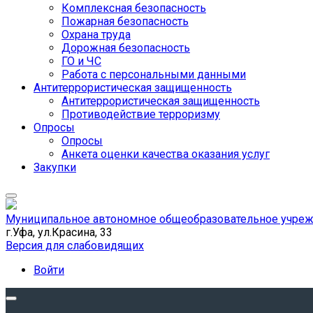
Комплексная безопасность
Пожарная безопасность
Охрана труда
Дорожная безопасность
ГО и ЧС
Работа с персональными данными
Антитеррористическая защищенность
Антитеррористическая защищенность
Противодействие терроризму
Опросы
Опросы
Анкета оценки качества оказания услуг
Закупки
Муниципальное автономное общеобразовательное учрежд
г.Уфа, ул.Красина, 33
Версия для слабовидящих
Войти