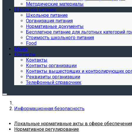
Методические материалы
Школьное питание
Школьное питание
Организация питания
Нормативные документы
Бесплатное питание для льготных категорий г
Стоимость школьного питания
Food
Меню
Контакты
Контакты
Контакты организации
Контакты вышестоящих и контролирующих ор
Реквизиты организации
Телефонный справочник
Информационная безопасность
Локальные нормативные акты в сфере обеспечени
Нормативное регулирование