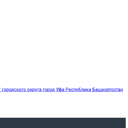
городского округа город Уфа Республики Башкортостан