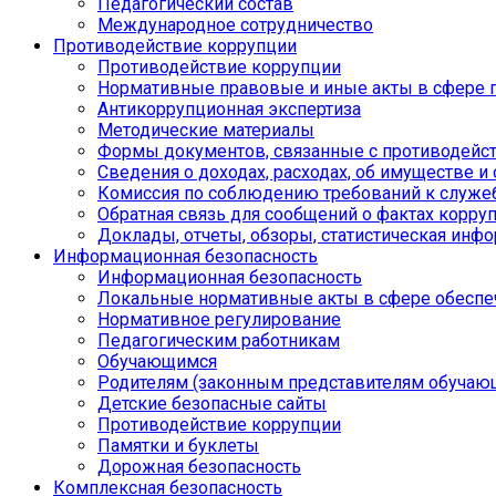
Педагогический состав
Международное сотрудничество
Противодействие коррупции
Противодействие коррупции
Нормативные правовые и иные акты в сфере 
Антикоррупционная экспертиза
Методические материалы
Формы документов, связанные с противодейст
Сведения о доходах, расходах, об имуществе и
Комиссия по соблюдению требований к служе
Обратная связь для сообщений о фактах корру
Доклады, отчеты, обзоры, статистическая инф
Информационная безопасность
Информационная безопасность
Локальные нормативные акты в сфере обеспе
Нормативное регулирование
Педагогическим работникам
Обучающимся
Родителям (законным представителям обучаю
Детские безопасные сайты
Противодействие коррупции
Памятки и буклеты
Дорожная безопасность
Комплексная безопасность