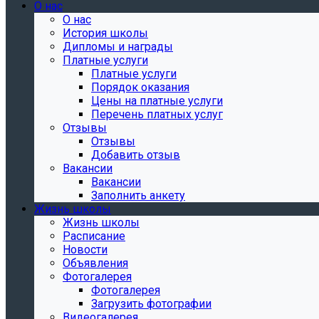
О нас
О нас
История школы
Дипломы и награды
Платные услуги
Платные услуги
Порядок оказания
Цены на платные услуги
Перечень платных услуг
Отзывы
Отзывы
Добавить отзыв
Вакансии
Вакансии
Заполнить анкету
Жизнь школы
Жизнь школы
Расписание
Новости
Объявления
Фотогалерея
Фотогалерея
Загрузить фотографии
Видеогалерея