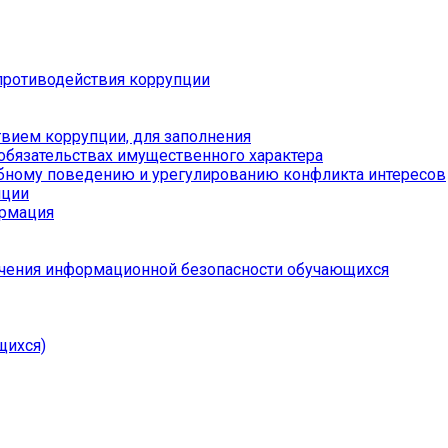
противодействия коррупции
вием коррупции, для заполнения
 обязательствах имущественного характера
бному поведению и урегулированию конфликта интересов
пции
ормация
чения информационной безопасности обучающихся
щихся)