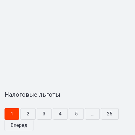
Налоговые льготы
1
2
3
4
5
...
25
Вперед