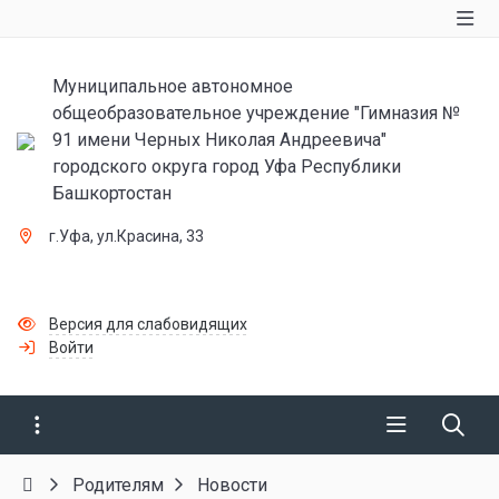
Муниципальное автономное
общеобразовательное учреждение "Гимназия №
91 имени Черных Николая Андреевича"
городского округа город Уфа Республики
Башкортостан
г.Уфа, ул.Красина, 33
Версия для слабовидящих
Войти
Родителям
Новости